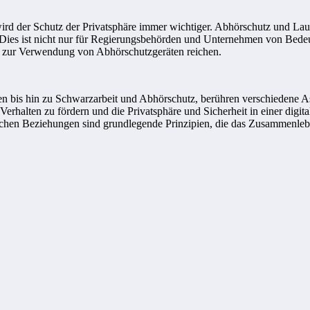
, wird der Schutz der Privatsphäre immer wichtiger. Abhörschutz und L
 Dies ist nicht nur für Regierungsbehörden und Unternehmen von Bedeu
n zur Verwendung von Abhörschutzgeräten reichen.
bis hin zu Schwarzarbeit und Abhörschutz, berühren verschiedene Asp
Verhalten zu fördern und die Privatsphäre und Sicherheit in einer digi
hen Beziehungen sind grundlegende Prinzipien, die das Zusammenleben