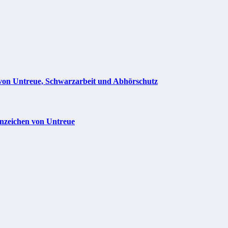
 von Untreue, Schwarzarbeit und Abhörschutz
Anzeichen von Untreue