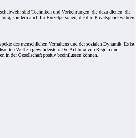
auschabwehr sind Techniken und Vorkehrungen, die dazu dienen, die
tung, sondern auch für Einzelpersonen, die ihre Privatsphäre wahren
ekte des menschlichen Verhaltens und der sozialen Dynamik. Es ist
talisierten Welt zu gewährleisten. Die Achtung von Regeln und
 in der Gesellschaft positiv beeinflussen können.