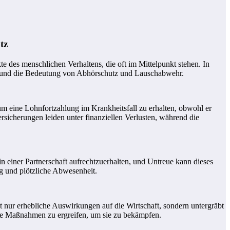
tz
 des menschlichen Verhaltens, die oft im Mittelpunkt stehen. In
it und die Bedeutung von Abhörschutz und Lauschabwehr.
 um eine Lohnfortzahlung im Krankheitsfall zu erhalten, obwohl er
Versicherungen leiden unter finanziellen Verlusten, während die
 einer Partnerschaft aufrechtzuerhalten, und Untreue kann dieses
g und plötzliche Abwesenheit.
ht nur erhebliche Auswirkungen auf die Wirtschaft, sondern untergräbt
ende Maßnahmen zu ergreifen, um sie zu bekämpfen.