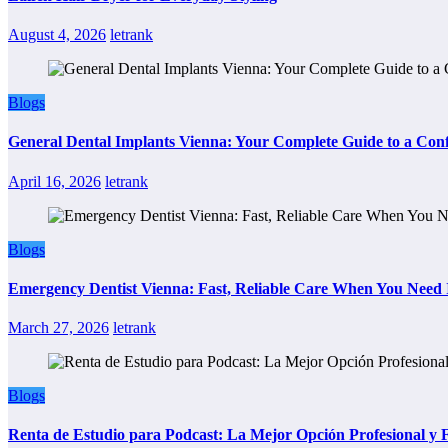
August 4, 2026
letrank
Blogs
General Dental Implants Vienna: Your Complete Guide to a Conf
April 16, 2026
letrank
Blogs
Emergency Dentist Vienna: Fast, Reliable Care When You Need 
March 27, 2026
letrank
Blogs
Renta de Estudio para Podcast: La Mejor Opción Profesional y