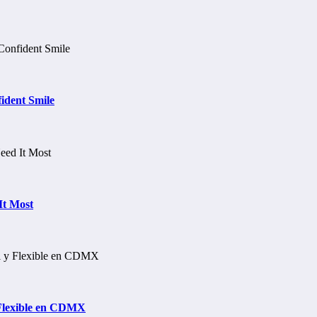
ident Smile
It Most
 Flexible en CDMX