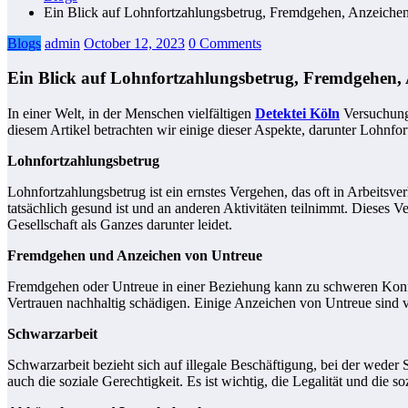
Ein Blick auf Lohnfortzahlungsbetrug, Fremdgehen, Anzeiche
Blogs
admin
October 12, 2023
0 Comments
Ein Blick auf Lohnfortzahlungsbetrug, Fremdgehen,
In einer Welt, in der Menschen vielfältigen
Detektei Köln
Versuchunge
diesem Artikel betrachten wir einige dieser Aspekte, darunter Loh
Lohnfortzahlungsbetrug
Lohnfortzahlungsbetrug ist ein ernstes Vergehen, das oft in Arbeitsv
tatsächlich gesund ist und an anderen Aktivitäten teilnimmt. Dieses Ve
Gesellschaft als Ganzes darunter leidet.
Fremdgehen und Anzeichen von Untreue
Fremdgehen oder Untreue in einer Beziehung kann zu schweren Konflik
Vertrauen nachhaltig schädigen. Einige Anzeichen von Untreue sind v
Schwarzarbeit
Schwarzarbeit bezieht sich auf illegale Beschäftigung, bei der weder
auch die soziale Gerechtigkeit. Es ist wichtig, die Legalität und d