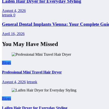
Laifen Hair Dryer for Everyday Styling
August 4, 2026
letrank
0
General Dental Implants Vienna: Your Complete Guid
April 16, 2026
You May Have Missed
Blogs
Professional Mini Travel Hair Dryer
August 4, 2026
letrank
Blogs
Laifen Hair Dryer for Everyday Styling