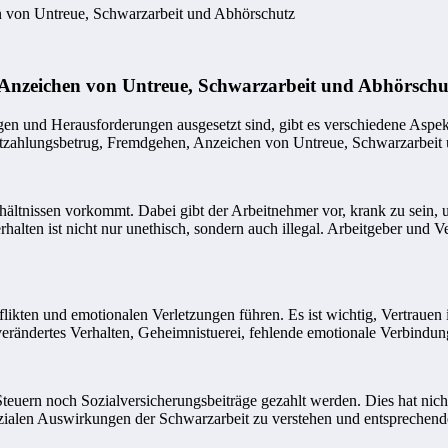
n von Untreue, Schwarzarbeit und Abhörschutz
 Anzeichen von Untreue, Schwarzarbeit und Abhörschu
n und Herausforderungen ausgesetzt sind, gibt es verschiedene Aspekte
nfortzahlungsbetrug, Fremdgehen, Anzeichen von Untreue, Schwarzarbe
erhältnissen vorkommt. Dabei gibt der Arbeitnehmer vor, krank zu sein,
rhalten ist nicht nur unethisch, sondern auch illegal. Arbeitgeber und 
ten und emotionalen Verletzungen führen. Es ist wichtig, Vertrauen in
erändertes Verhalten, Geheimnistuerei, fehlende emotionale Verbindun
 Steuern noch Sozialversicherungsbeiträge gezahlt werden. Dies hat nic
ie sozialen Auswirkungen der Schwarzarbeit zu verstehen und entsprech