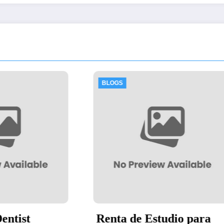
S
BLOGS
a de Estudio para
Thawing Adalah