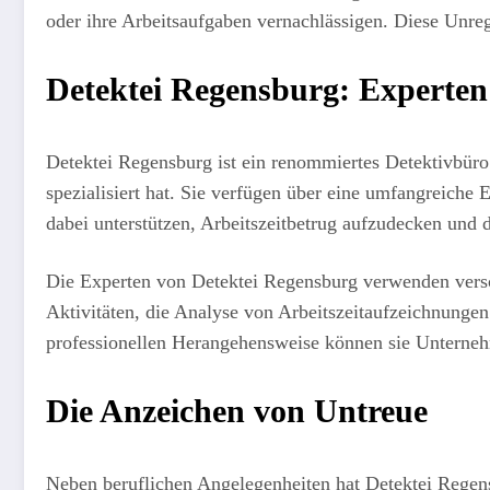
oder ihre Arbeitsaufgaben vernachlässigen. Diese Unre
Detektei Regensburg: Experten 
Detektei Regensburg ist ein renommiertes Detektivbüro
spezialisiert hat. Sie verfügen über eine umfangrei
dabei unterstützen, Arbeitszeitbetrug aufzudecken und d
Die Experten von Detektei Regensburg verwenden vers
Aktivitäten, die Analyse von Arbeitszeitaufzeichnunge
professionellen Herangehensweise können sie Unternehme
Die Anzeichen von Untreue
Neben beruflichen Angelegenheiten hat Detektei Regen