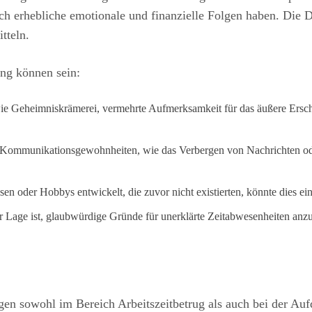
auch erhebliche emotionale und finanzielle Folgen haben. Die 
tteln.
ung können sein:
ie Geheimniskrämerei, vermehrte Aufmerksamkeit für das äußere Ersc
 Kommunikationsgewohnheiten, wie das Verbergen von Nachrichten o
en oder Hobbys entwickelt, die zuvor nicht existierten, könnte dies ei
 Lage ist, glaubwürdige Gründe für unerklärte Zeitabwesenheiten anzug
gen sowohl im Bereich Arbeitszeitbetrug als auch bei der Auf