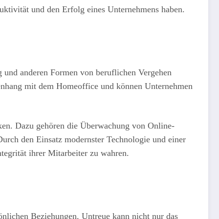
uktivität und den Erfolg eines Unternehmens haben.
rug und anderen Formen von beruflichen Vergehen
ammenhang mit dem Homeoffice und können Unternehmen
cken. Dazu gehören die Überwachung von Online-
 Durch den Einsatz modernster Technologie und einer
egrität ihrer Mitarbeiter zu wahren.
önlichen Beziehungen. Untreue kann nicht nur das