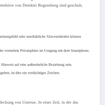
Detektive von Detektei Regensburg sind geschult,
heinungsbild oder unerklärliche Abwesenheiten können
der vermehrte Privatsphäre im Umgang mit dem Smartphone,
n Hinweis auf eine außereheliche Beziehung sein.
eben, ist dies ein verdächtiges Zeichen.
deckung von Untreue. In einer Zeit, in der das