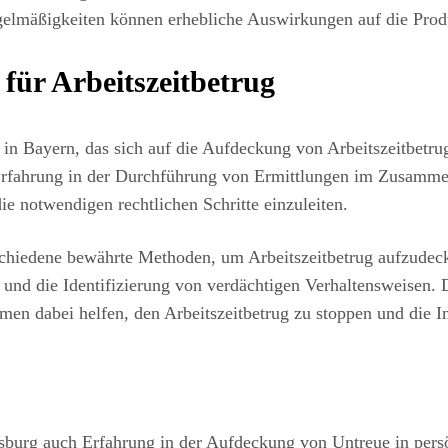
gelmäßigkeiten können erhebliche Auswirkungen auf die Prod
für Arbeitszeitbetrug
 in Bayern, das sich auf die Aufdeckung von Arbeitszeitbet
che Erfahrung in der Durchführung von Ermittlungen im Zus
ie notwendigen rechtlichen Schritte einzuleiten.
chiedene bewährte Methoden, um Arbeitszeitbetrug aufzude
n und die Identifizierung von verdächtigen Verhaltensweisen.
n dabei helfen, den Arbeitszeitbetrug zu stoppen und die Int
sburg auch Erfahrung in der Aufdeckung von Untreue in pers