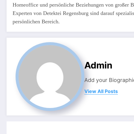
Homeoffice und persönliche Beziehungen von großer Bed
Experten von Detektei Regensburg sind darauf spezialisi
persönlichen Bereich.
Admin
Add your Biographi
View All Posts