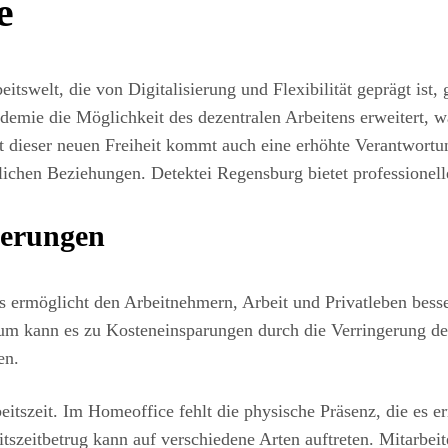
e
eitswelt, die von Digitalisierung und Flexibilität geprägt i
e die Möglichkeit des dezentralen Arbeitens erweitert, was 
it dieser neuen Freiheit kommt auch eine erhöhte Verantwortu
lichen Beziehungen. Detektei Regensburg bietet professionel
derungen
Es ermöglicht den Arbeitnehmern, Arbeit und Privatleben bess
um kann es zu Kosteneinsparungen durch die Verringerung de
en.
eitszeit. Im Homeoffice fehlt die physische Präsenz, die es e
itszeitbetrug kann auf verschiedene Arten auftreten. Mitarbe