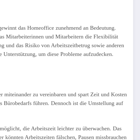
st, gewinnt das Homeoffice zunehmend an Bedeutung.
Mitarbeiterinnen und Mitarbeitern die Flexibilität
ng und das Risiko von Arbeitszeitbetrug sowie anderen
le Unterstützung, um diese Probleme aufzudecken.
er miteinander zu vereinbaren und spart Zeit und Kosten
s Bürobedarfs führen. Dennoch ist die Umstellung auf
rmöglicht, die Arbeitszeit leichter zu überwachen. Das
iter könnten Arbeitszeiten fälschen, Pausen missbrauchen