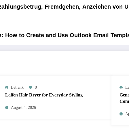
tzahlungsbetrug, Fremdgehen, Anzeichen von U
s: How to Create and Use Outlook Email Templ
Letrank
0
Le
Laifen Hair Dryer for Everyday Styling
Gene
Comp
August 4, 2026
Ap