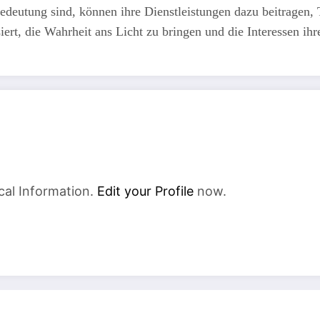
eutung sind, können ihre Dienstleistungen dazu beitragen, 
ert, die Wahrheit ans Licht zu bringen und die Interessen ih
cal Information.
Edit your Profile
now.