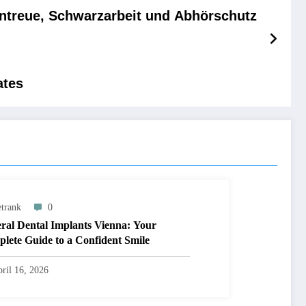
ntreue, Schwarzarbeit und Abhörschutz
ates
trank
0
ral Dental Implants Vienna: Your
lete Guide to a Confident Smile
ril 16, 2026