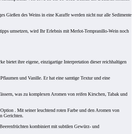
ges Gießen des Weins in eine Karaffe werden nicht nur alle Sedimente
tipps umsetzen, wird Ihr Erlebnis mit Merlot-Tempranillo-Wein noch
etet ihre eigene, einzigartige Interpretation dieser reichhaltigen
Pflaumen und Vanille. Er hat eine samtige Textur und eine
nfässern, was zu komplexen Aromen von reifen Kirschen, Tabak und
e Option . Mit seiner leuchtend roten Farbe und den Aromen von
n Gerichten.
n Beerenfrüchten kombiniert mit subtilen Gewürz- und