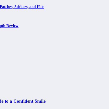
Patches, Stickers, and Hats
epth Review
e to a Confident Smile