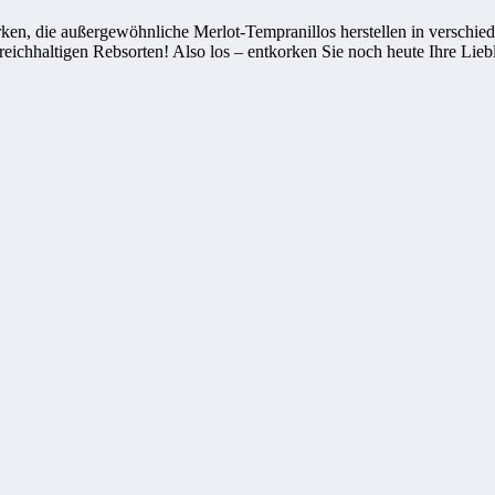
arken, die außergewöhnliche Merlot-Tempranillos herstellen in versch
eichhaltigen Rebsorten! Also los – entkorken Sie noch heute Ihre Liebl