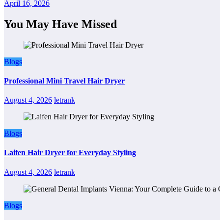
April 16, 2026
You May Have Missed
Blogs
Professional Mini Travel Hair Dryer
August 4, 2026
letrank
Blogs
Laifen Hair Dryer for Everyday Styling
August 4, 2026
letrank
Blogs