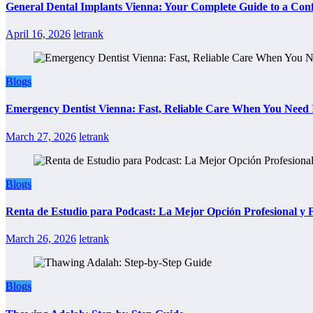
General Dental Implants Vienna: Your Complete Guide to a Conf
April 16, 2026
letrank
Blogs
Emergency Dentist Vienna: Fast, Reliable Care When You Need 
March 27, 2026
letrank
Blogs
Renta de Estudio para Podcast: La Mejor Opción Profesional y
March 26, 2026
letrank
Blogs