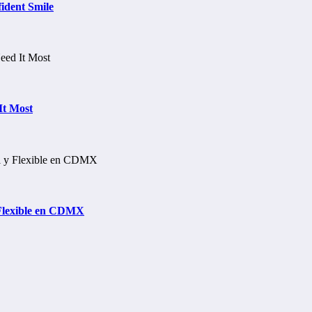
ident Smile
It Most
 Flexible en CDMX