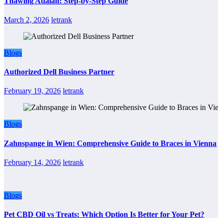
Thawing Adalah: Step-by-Step Guide
March 2, 2026
letrank
Blogs
Authorized Dell Business Partner
February 19, 2026
letrank
Blogs
Zahnspange in Wien: Comprehensive Guide to Braces in Vienna
February 14, 2026
letrank
Blogs
Pet CBD Oil vs Treats: Which Option Is Better for Your Pet?