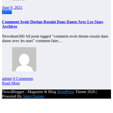
June 9, 2021
Home
Comment Avoir Dorian Rossini Dans Danse Avec Les Stars
Archives
Newshunt360 All posts tagged "comment avoir dorian rossini dans
danse avec les stars" comment faire…
admin
0 Comments
Read More
NewsBlogger - Magazine & Blog
WordPress
Theme 2026 |
Powered By
SpiceThemes