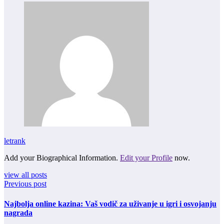
letrank
Add your Biographical Information.
Edit your Profile
now.
view all posts
Previous post
Najbolja online kazina: Vaš vodič za uživanje u igri i osvojanju
nagrada