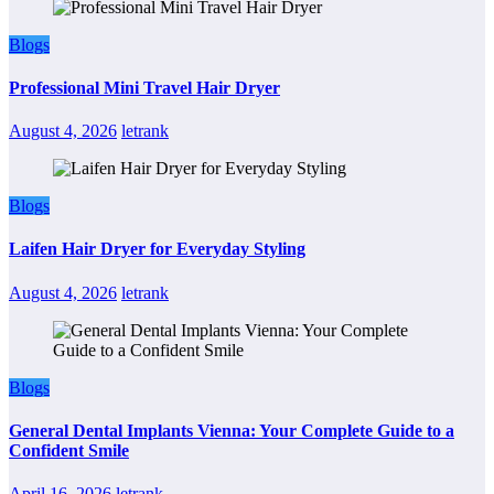
Blogs
Professional Mini Travel Hair Dryer
August 4, 2026
letrank
Blogs
Laifen Hair Dryer for Everyday Styling
August 4, 2026
letrank
Blogs
General Dental Implants Vienna: Your Complete Guide to a
Confident Smile
April 16, 2026
letrank