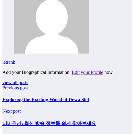
letrank
Add your Biographical Information.
Edit your Profile
now.
view all posts
Previous post
Exploring the Exciting World of Dewa Slot
Next post
티비위키: 최신 방송 정보를 쉽게 찾아보세요