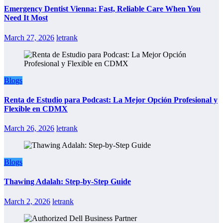
Emergency Dentist Vienna: Fast, Reliable Care When You
Need It Most
March 27, 2026
letrank
Blogs
Renta de Estudio para Podcast: La Mejor Opción Profesional y
Flexible en CDMX
March 26, 2026
letrank
Blogs
Thawing Adalah: Step-by-Step Guide
March 2, 2026
letrank