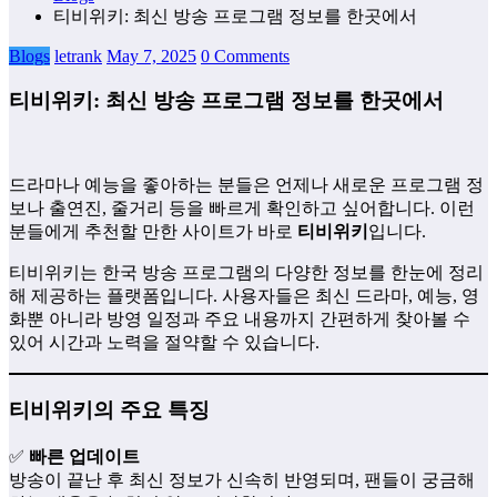
티비위키: 최신 방송 프로그램 정보를 한곳에서
Blogs
letrank
May 7, 2025
0 Comments
티비위키: 최신 방송 프로그램 정보를 한곳에서
드라마나 예능을 좋아하는 분들은 언제나 새로운 프로그램 정
보나 출연진, 줄거리 등을 빠르게 확인하고 싶어합니다. 이런
분들에게 추천할 만한 사이트가 바로
티비위키
입니다.
티비위키는 한국 방송 프로그램의 다양한 정보를 한눈에 정리
해 제공하는 플랫폼입니다. 사용자들은 최신 드라마, 예능, 영
화뿐 아니라 방영 일정과 주요 내용까지 간편하게 찾아볼 수
있어 시간과 노력을 절약할 수 있습니다.
티비위키의 주요 특징
✅
빠른 업데이트
방송이 끝난 후 최신 정보가 신속히 반영되며, 팬들이 궁금해