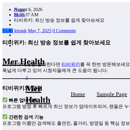
Skip
August 6, 2026
Home
to
11:35:38 AM
Blogs
content
티비위키: 최신 방송 정보를 쉽게 찾아보세요
Blogs
letrank
May 7, 2025
0 Comments
티비위키: 최신 방송 정보를 쉽게 찾아보세요
Mer Health
드라마와 예능을 좋아한다면
티비위키
를 꼭 한번 방문해보세요
폭넓게 다루고 있어 시청자들에게 큰 도움이 됩니다.
×
Mer
티비위키의 강점
Home
Sample Page
Health
빠른 업데이트
프로그램 방영 후 빠르게 최신 정보가 업데이트되어, 팬들은 누
간편한 검색 기능
프로그램 이름만 검색해도 출연진, 줄거리, 방영일 등 핵심 정