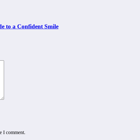
e to a Confident Smile
me I comment.