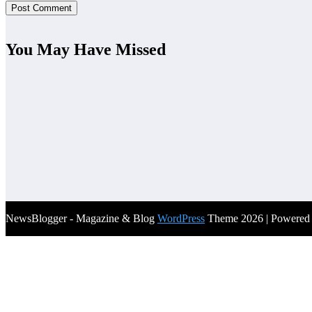
You May Have Missed
NewsBlogger - Magazine & Blog
WordPress
Theme 2026 | Powere