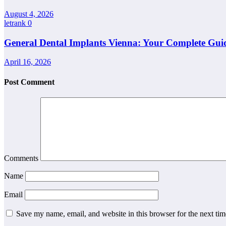
August 4, 2026
letrank
0
General Dental Implants Vienna: Your Complete Guid
April 16, 2026
Post Comment
Comments
Name
Email
Save my name, email, and website in this browser for the next ti